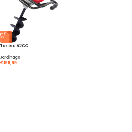
Tarière 52CC
Jardinage
€
199,99