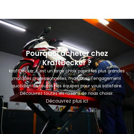
Pourquoi acheter chez
KraftDecker ?
KraftDecker, c'est un large choix parmi les plus grandes
marques professionnelles, mais aussi l'engagement
quotidien de toutes nos équipes pour vous satisfaire.
Découvrez toutes les raisons de nous choisir.
Découvrez plus ici