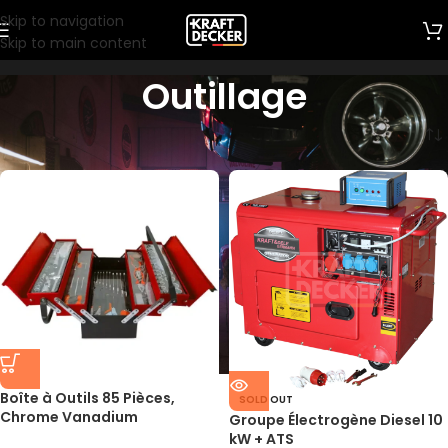
Skip to navigation
Skip to main content
Outillage
Accueil
/
Outillage
Boîte à Outils 85 Pièces,
SOLD OUT
Chrome Vanadium
Groupe Électrogène Diesel 10
kW + ATS