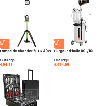
Lampe de chantier à LED 40W
Purgeur d’huile 80L/10L
Outillage
Outillage
€
94,99
€
494,99