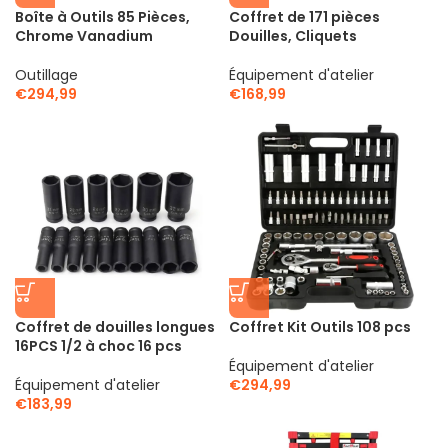
Boîte à Outils 85 Pièces,
Coffret de 171 pièces
Chrome Vanadium
Douilles, Cliquets
Outillage
Équipement d'atelier
€
294,99
€
168,99
Coffret de douilles longues
Coffret Kit Outils 108 pcs
16PCS 1/2 à choc 16 pcs
Équipement d'atelier
Équipement d'atelier
€
294,99
€
183,99