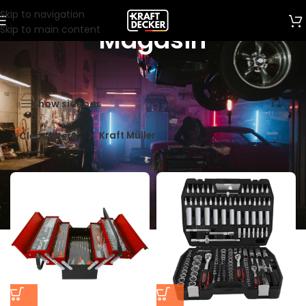
Skip to navigation
Skip to main content
Magasin
Show sidebar
Kraft Müller
Clear filters