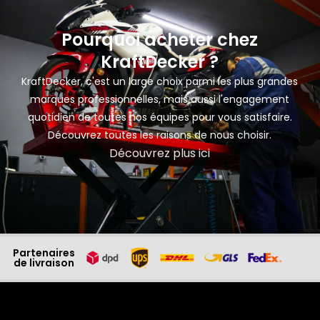
Pourquoi acheter chez
KraftDecker ?
KraftDecker, c'est un large choix parmi les plus grandes
marques professionnelles, mais aussi l'engagement
quotidien de toutes nos équipes pour vous satisfaire.
Découvrez toutes les raisons de nous choisir.
Découvrez plus ici
Partenaires
de livraison